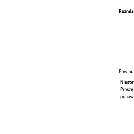
Rozmia
Powiad
Nieste
Proszę
ponown