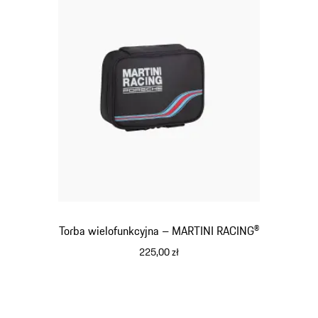
Torba wielofunkcyjna – MARTINI RACING®
225,00 zł
czarny