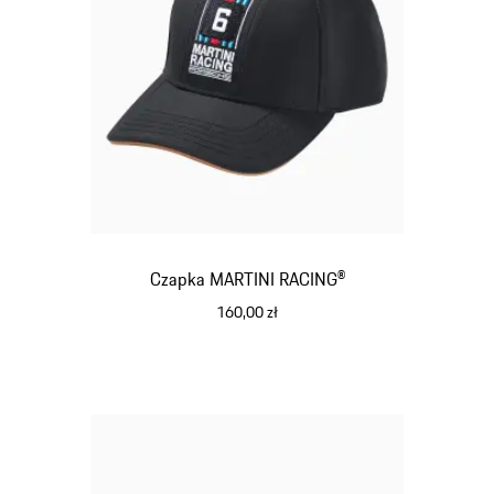
Czapka MARTINI RACING®
160,00 zł
czarny