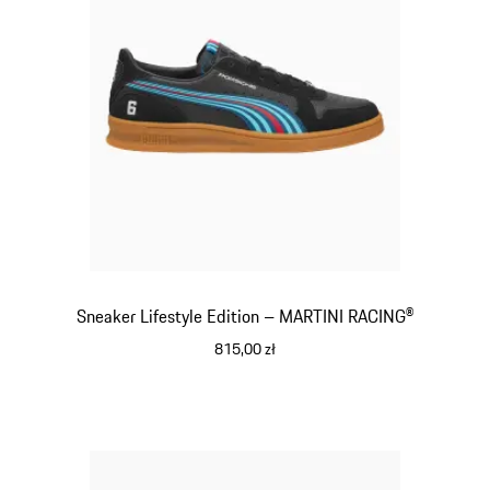
Sneaker Lifestyle Edition – MARTINI RACING®
815,00 zł
czarny