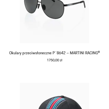
Okulary przeciwsłoneczne P´8642 – MARTINI RACING®
1750,00 zł
czarny