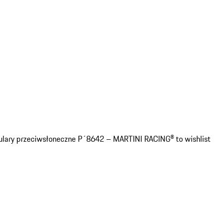
lary przeciwsłoneczne P´8642 – MARTINI RACING® to wishlist