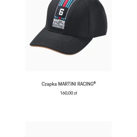
Czapka MARTINI RACING®
160,00 zł
czarny