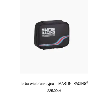
Torba wielofunkcyjna – MARTINI RACING®
225,00 zł
czarny