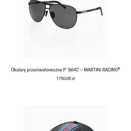
Okulary przeciwsłoneczne P´8642 – MARTINI RACING®
1750,00 zł
czarny