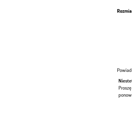
Rozmia
Powiad
Nieste
Proszę
ponown