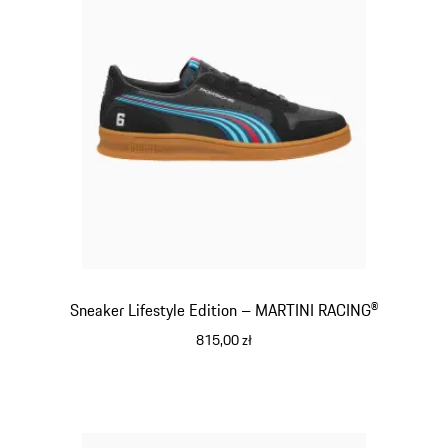
Sneaker Lifestyle Edition – MARTINI RACING®
815,00 zł
czarny