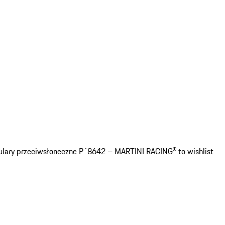
lary przeciwsłoneczne P´8642 – MARTINI RACING® to wishlist