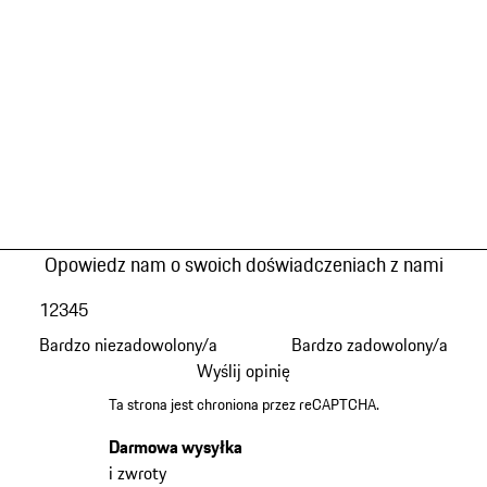
Opowiedz nam o swoich doświadczeniach z nami
1
2
3
4
5
Bardzo niezadowolony/a
Bardzo zadowolony/a
Wyślij opinię
Ta strona jest chroniona przez reCAPTCHA.
Darmowa wysyłka
i zwroty