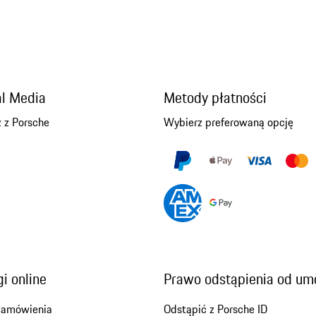
al Media
Metody płatności
 z Porsche
Wybierz preferowaną opcję
i online
Prawo odstąpienia od u
zamówienia
Odstąpić z Porsche ID