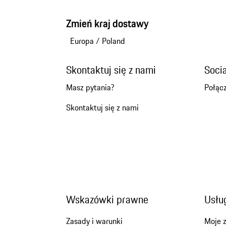
Zmień kraj dostawy
Europa
/
Poland
Skontaktuj się z nami
Soci
Masz pytania?
Połącz
Skontaktuj się z nami
Wskazówki prawne
Usług
Zasady i warunki
Moje 