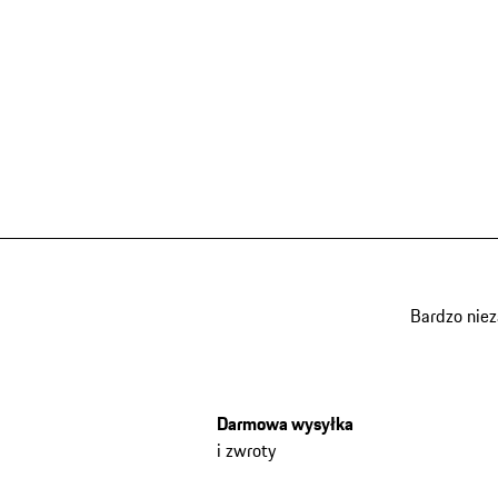
Bardzo nie
Darmowa wysyłka
i zwroty