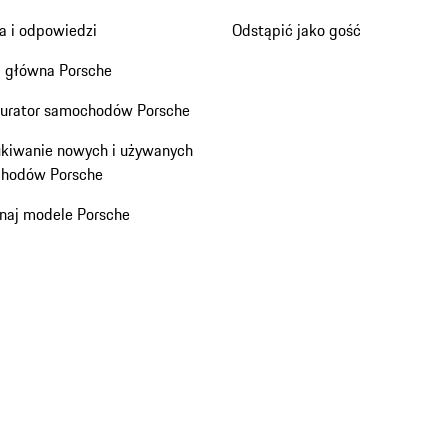
a i odpowiedzi
Odstąpić jako gość
a główna Porsche
gurator samochodów Porsche
kiwanie nowych i używanych
hodów Porsche
naj modele Porsche