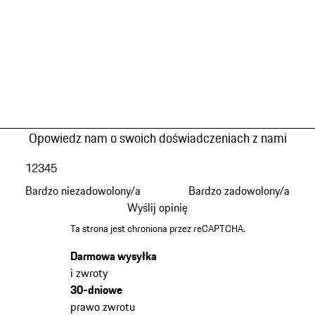
Opowiedz nam o swoich doświadczeniach z nami
1
2
3
4
5
Bardzo niezadowolony/a
Bardzo zadowolony/a
Wyślij opinię
Ta strona jest chroniona przez reCAPTCHA.
Darmowa wysyłka
i zwroty
30-dniowe
prawo zwrotu