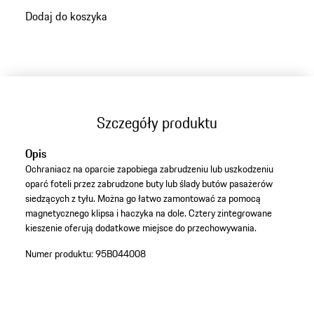
Dodaj do koszyka
Szczegóły produktu
Opis
Ochraniacz na oparcie zapobiega zabrudzeniu lub uszkodzeniu
oparć foteli przez zabrudzone buty lub ślady butów pasażerów
siedzących z tyłu. Można go łatwo zamontować za pomocą
magnetycznego klipsa i haczyka na dole. Cztery zintegrowane
kieszenie oferują dodatkowe miejsce do przechowywania.
Numer produktu:
95B044008