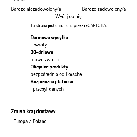
Bardzo niezadowolony/a
Bardzo zadowolony/a
Wyślij opinię
Ta strona jest chroniona przez reCAPTCHA.
Darmowa wysyłka
i zwroty
30-dniowe
prawo zwrotu
Oficjalne produkty
bezpośrednio od Porsche
Bezpieczna płatność
i przesył danych
Zmień kraj dostawy
Europa
/
Poland