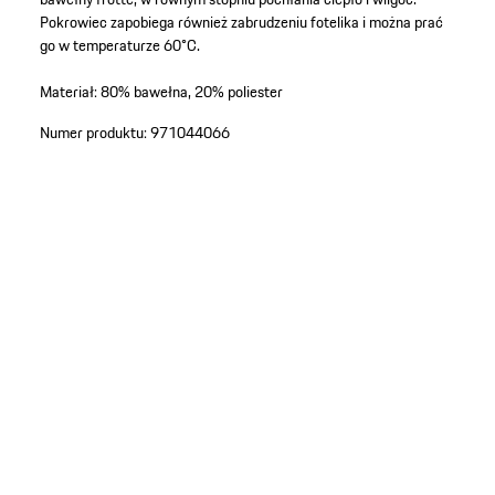
Pokrowiec zapobiega również zabrudzeniu fotelika i można prać
go w temperaturze 60°C.
Materiał: 80% bawełna, 20% poliester
Numer produktu:
971044066