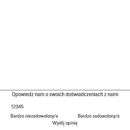
Opowiedz nam o swoich doświadczeniach z nami
1
2
3
4
5
Bardzo niezadowolony/a
Bardzo zadowolony/a
Wyślij opinię