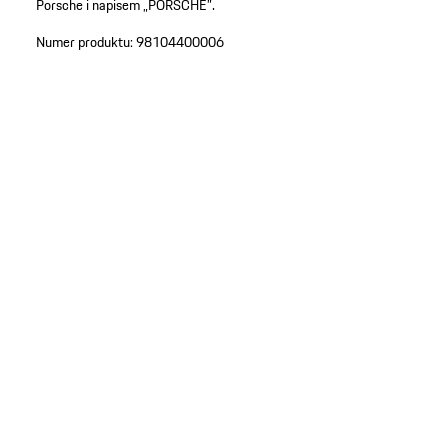
Porsche i napisem „PORSCHE”.
Numer produktu:
98104400006