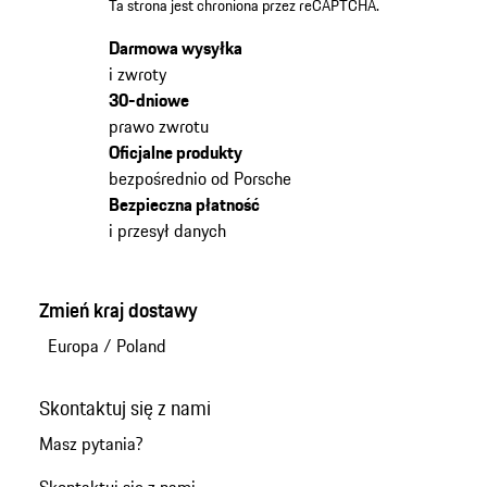
Ta strona jest chroniona przez reCAPTCHA.
Darmowa wysyłka
i zwroty
30-dniowe
prawo zwrotu
Oficjalne produkty
bezpośrednio od Porsche
Bezpieczna płatność
i przesył danych
Zmień kraj dostawy
Europa
/
Poland
Skontaktuj się z nami
Masz pytania?