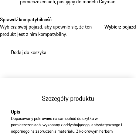
pomieszczeniach, pasujący do modelu Cayman.
Sprawdź kompatybilność
Wybierz swój pojazd, aby upewnić się, że ten
Wybierz pojazd
Wybierz pojazd
produkt jest z nim kompatybilny.
Dodaj do koszyka
Szczegóły produktu
Opis
Dopasowany pokrowiec na samochód do użytku w
pomieszczeniach, wykonany z oddychającego, antystatycznego i
odpornego na zabrudzenia materiału. Z kolorowym herbem