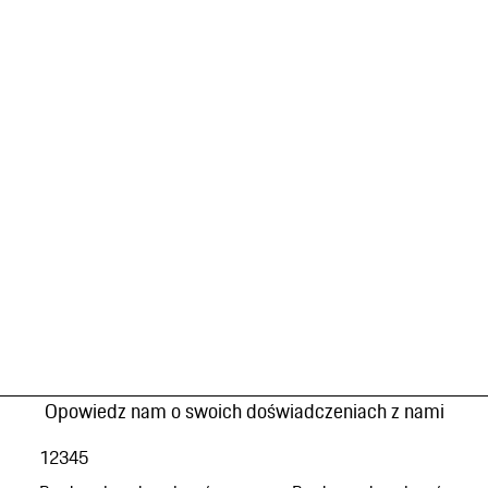
Opowiedz nam o swoich doświadczeniach z nami
1
2
3
4
5