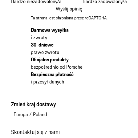
Bardzo niezadowolony/a
Bardzo zadowolony/a
Wyślij opinię
Ta strona jest chroniona przez reCAPTCHA.
Darmowa wysyłka
i zwroty
30-dniowe
prawo zwrotu
Oficjalne produkty
bezpośrednio od Porsche
Bezpieczna płatność
i przesył danych
Zmień kraj dostawy
Europa
/
Poland
Skontaktuj się z nami