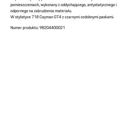
pomieszczeniach, wykonany z oddychającego, antystatycznego i
odpornego na zabrudzenia materiału.
W stylistyce 718 Cayman GT4 z czarnymi ozdobnymi paskami.
Numer produktu:
98204400021