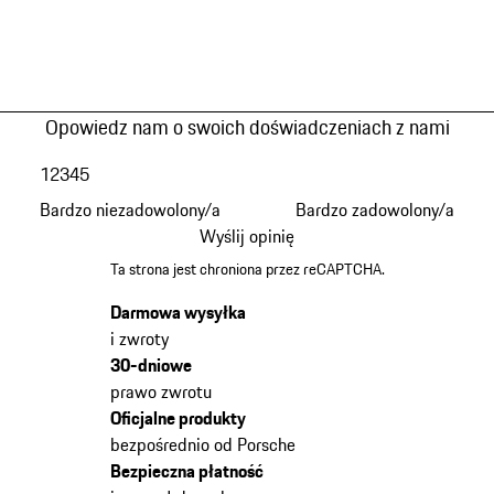
Opowiedz nam o swoich doświadczeniach z nami
1
2
3
4
5
Bardzo niezadowolony/a
Bardzo zadowolony/a
Wyślij opinię
Ta strona jest chroniona przez reCAPTCHA.
Darmowa wysyłka
i zwroty
30-dniowe
prawo zwrotu
Oficjalne produkty
bezpośrednio od Porsche
Bezpieczna płatność