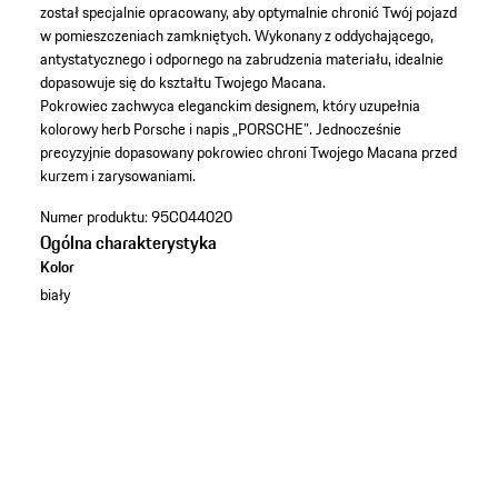
został specjalnie opracowany, aby optymalnie chronić Twój pojazd
w pomieszczeniach zamkniętych. Wykonany z oddychającego,
antystatycznego i odpornego na zabrudzenia materiału, idealnie
dopasowuje się do kształtu Twojego Macana.
Pokrowiec zachwyca eleganckim designem, który uzupełnia
kolorowy herb Porsche i napis „PORSCHE”. Jednocześnie
precyzyjnie dopasowany pokrowiec chroni Twojego Macana przed
kurzem i zarysowaniami.
Numer produktu:
95C044020
Ogólna charakterystyka
Kolor
biały