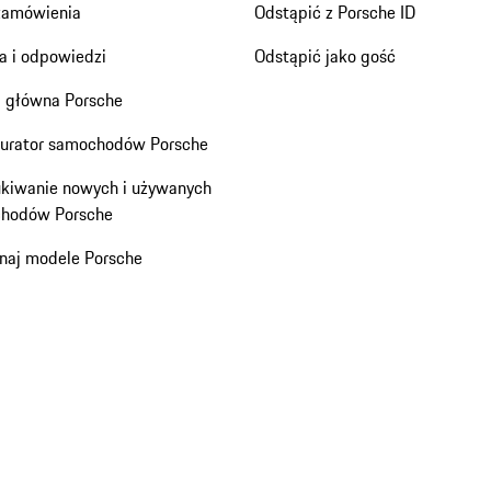
zamówienia
Odstąpić z Porsche ID
a i odpowiedzi
Odstąpić jako gość
a główna Porsche
gurator samochodów Porsche
kiwanie nowych i używanych
hodów Porsche
naj modele Porsche