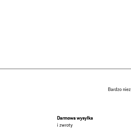
Bardzo nie
Darmowa wysyłka
i zwroty