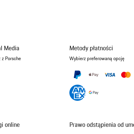
al Media
Metody płatności
 z Porsche
Wybierz preferowaną opcję
i online
Prawo odstąpienia od u