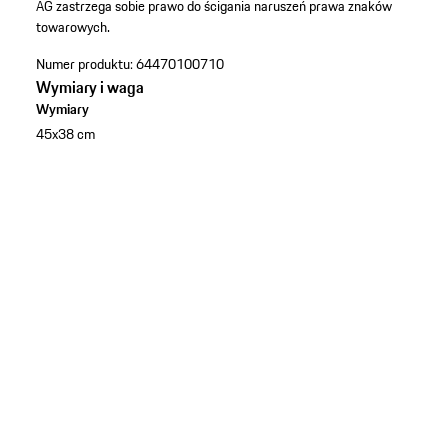
AG zastrzega sobie prawo do ścigania naruszeń prawa znaków
towarowych.
Numer produktu:
64470100710
Wymiary i waga
Wymiary
45x38 cm