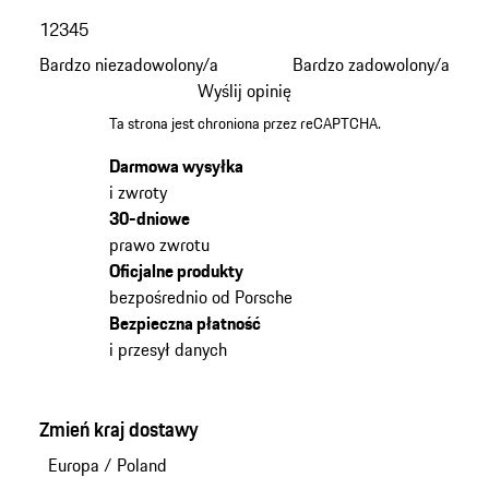
1
2
3
4
5
Bardzo niezadowolony/a
Bardzo zadowolony/a
Wyślij opinię
Ta strona jest chroniona przez reCAPTCHA.
Darmowa wysyłka
i zwroty
30-dniowe
prawo zwrotu
Oficjalne produkty
bezpośrednio od Porsche
Bezpieczna płatność
i przesył danych
Zmień kraj dostawy
Europa
/
Poland