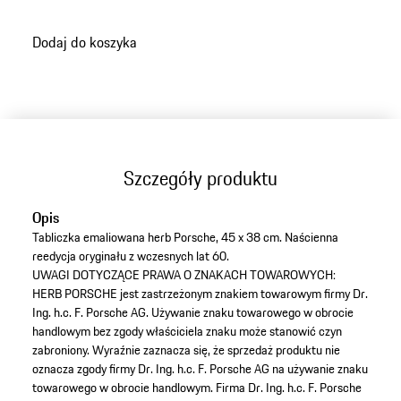
Dodaj do koszyka
Szczegóły produktu
Opis
Tabliczka emaliowana herb Porsche, 45 x 38 cm. Naścienna
reedycja oryginału z wczesnych lat 60.
UWAGI DOTYCZĄCE PRAWA O ZNAKACH TOWAROWYCH:
HERB PORSCHE jest zastrzeżonym znakiem towarowym firmy Dr.
Ing. h.c. F. Porsche AG. Używanie znaku towarowego w obrocie
handlowym bez zgody właściciela znaku może stanowić czyn
zabroniony. Wyraźnie zaznacza się, że sprzedaż produktu nie
oznacza zgody firmy Dr. Ing. h.c. F. Porsche AG na używanie znaku
towarowego w obrocie handlowym. Firma Dr. Ing. h.c. F. Porsche