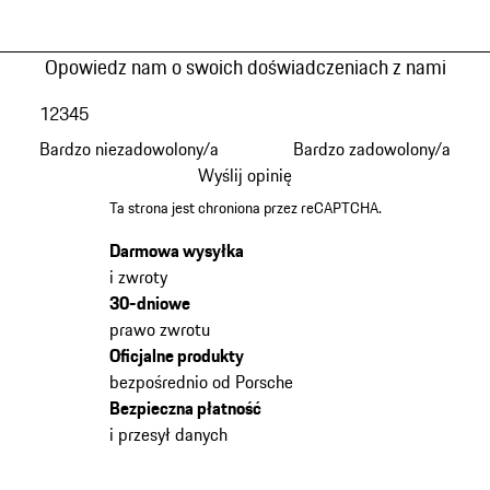
Opowiedz nam o swoich doświadczeniach z nami
1
2
3
4
5
Bardzo niezadowolony/a
Bardzo zadowolony/a
Wyślij opinię
Ta strona jest chroniona przez reCAPTCHA.
Darmowa wysyłka
i zwroty
30-dniowe
prawo zwrotu
Oficjalne produkty
bezpośrednio od Porsche
Bezpieczna płatność
i przesył danych