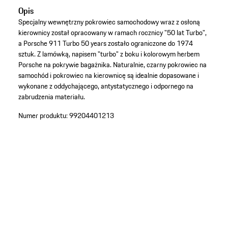
Opis
Specjalny wewnętrzny pokrowiec samochodowy wraz z osłoną
kierownicy został opracowany w ramach rocznicy "50 lat Turbo",
a Porsche 911 Turbo 50 years zostało ograniczone do 1974
sztuk. Z lamówką, napisem "turbo" z boku i kolorowym herbem
Porsche na pokrywie bagażnika. Naturalnie, czarny pokrowiec na
samochód i pokrowiec na kierownicę są idealnie dopasowane i
wykonane z oddychającego, antystatycznego i odpornego na
zabrudzenia materiału.
Numer produktu:
99204401213