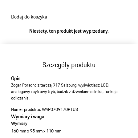
Dodaj do koszyka
Niestety, ten produkt jest wyprzedany.
Szczegóły produktu
Opis
Zegar Porsche z tarczą 917 Salzburg, wyświetlacz LCD,
analogowy i cyfrowy tryb, budzik z dźwiękiem silnika, funkcja
odliczania.
Numer produktu:
WAP0709170PTUS
Wymiary i waga
Wymiary
160 mm x 95 mm x 110 mm