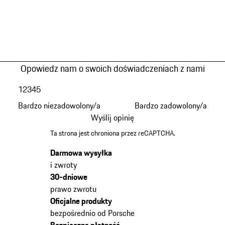
Opowiedz nam o swoich doświadczeniach z nami
1
2
3
4
5
Bardzo niezadowolony/a
Bardzo zadowolony/a
Wyślij opinię
Ta strona jest chroniona przez reCAPTCHA.
Darmowa wysyłka
i zwroty
30-dniowe
prawo zwrotu
Oficjalne produkty
bezpośrednio od Porsche
Bezpieczna płatność