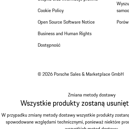
Wyszu
Cookie Policy
samoc
Open Source Software Notice
Porów
Business and Human Rights
Dostępność
© 2026 Porsche Sales & Marketplace GmbH
Zmiana metody dostawy
Wszystkie produkty zostaną usunięt
W przypadku zmiany metody dostawy wszystkie produkty zostaną u
spowodowane względami technicznymi, ponieważ niektóre prod
wszystkich metod dostawy.