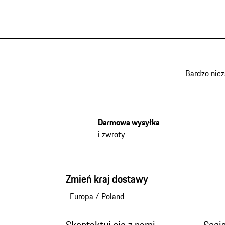
Bardzo nie
Darmowa wysyłka
i zwroty
Zmień kraj dostawy
Europa
/
Poland