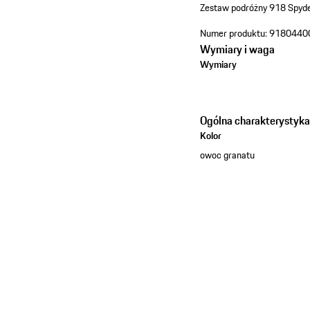
Zestaw podróżny 918 Spyde
Numer produktu:
9180440
Wymiary i waga
Wymiary
Ogólna charakterystyk
Kolor
owoc granatu