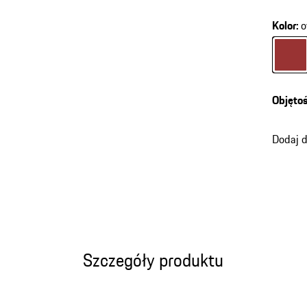
Kolor
:
o
Kolor
o
Objęto
Dodaj 
Szczegóły produktu