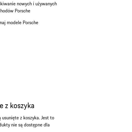
kiwanie nowych i używanych
hodów Porsche
naj modele Porsche
e z koszyka
sunięte z koszyka. Jest to
ukty nie są dostępne dla