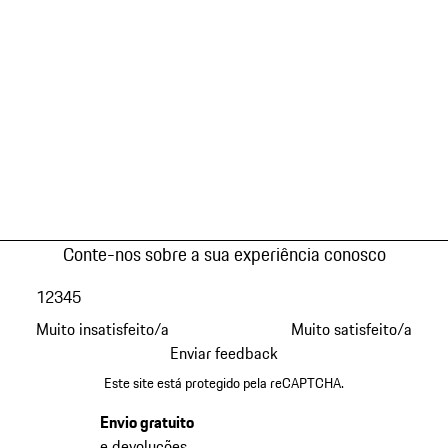
Conte-nos sobre a sua experiência conosco
1
2
3
4
5
Muito insatisfeito/a
Muito satisfeito/a
Enviar feedback
Este site está protegido pela reCAPTCHA.
Envio gratuito
e devoluções