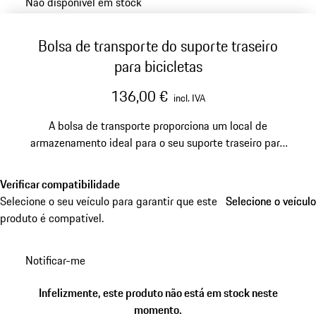
Não disponível em stock
Bolsa de transporte do suporte traseiro
para bicicletas
136,00 €
incl. IVA
A bolsa de transporte proporciona um local de
armazenamento ideal para o seu suporte traseiro para
bicicletas.
Verificar compatibilidade
Selecione o seu veículo para garantir que este
Selecione o veículo
Selecione o veículo
produto é compatível.
Notificar-me
Infelizmente, este produto não está em stock neste
momento.