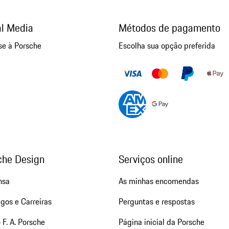
al Media
Métodos de pagamento
se à Porsche
Escolha sua opção preferida
che Design
Serviços online
nsa
As minhas encomendas
gos e Carreiras
Perguntas e respostas
 F. A. Porsche
Página inicial da Porsche