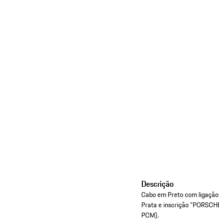
Descrição
Cabo em Preto com ligação
Prata e inscrição "PORSCHE
PCM).