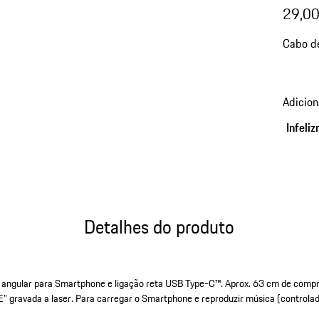
29,00
Cabo d
Adicion
Infeli
Detalhes do produto
 angular para Smartphone e ligação reta USB Type-C™. Aprox. 63 cm de comp
" gravada a laser. Para carregar o Smartphone e reproduzir música (controlad