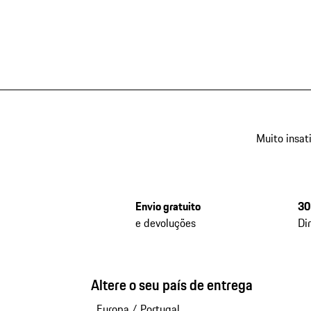
Muito insat
Envio gratuito
30
e devoluções
Di
Altere o seu país de entrega
Europa
/
Portugal