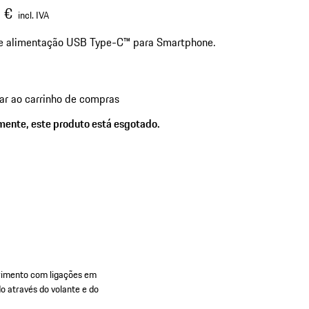
 €
incl. IVA
e alimentação USB Type-C™ para Smartphone.
ar ao carrinho de compras
zmente, este produto está esgotado.
rimento com ligações em
o através do volante e do