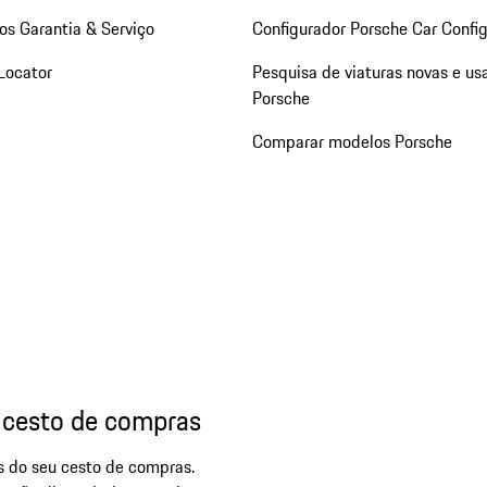
os Garantia & Serviço
Configurador Porsche Car Config
Locator
Pesquisa de viaturas novas e us
Porsche
Comparar modelos Porsche
 cesto de compras
os do seu cesto de compras.