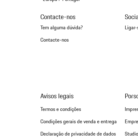
Contacte-nos
Soci
Tem alguma dúvida?
Ligar-
Contacte-nos
Avisos legais
Pors
Termos e condições
Impre
Condições gerais de venda e entrega
Empre
Declaração de privacidade de dados
Studio