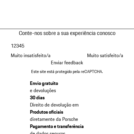
Conte-nos sobre a sua experiência conosco
1
2
3
4
5
Muito insatisfeito/a
Muito satisfeito/a
Enviar feedback
Este site está protegido pela reCAPTCHA.
Envio gratuito
e devoluções
30 dias
Direito de devolução em
Produtos oficiais
diretamente da Porsche
Pagamento e transferência
de dados seguros