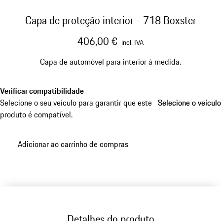
Capa de proteção interior - 718 Boxster
406,00 €
incl. IVA
Capa de automóvel para interior à medida.
Verificar compatibilidade
Selecione o seu veículo para garantir que este
Selecione o veículo
Selecione o veículo
produto é compatível.
Adicionar ao carrinho de compras
Detalhes do produto