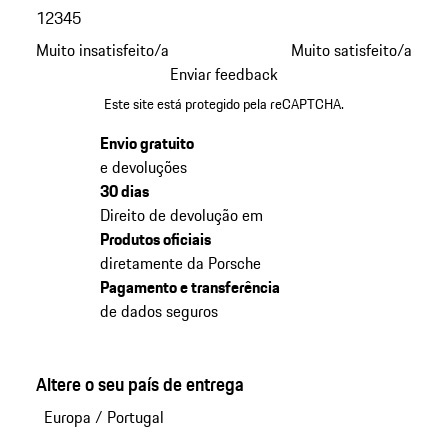
1
2
3
4
5
Muito insatisfeito/a
Muito satisfeito/a
Enviar feedback
Este site está protegido pela reCAPTCHA.
Envio gratuito
e devoluções
30 dias
Direito de devolução em
Produtos oficiais
diretamente da Porsche
Pagamento e transferência
de dados seguros
Altere o seu país de entrega
Europa
/
Portugal