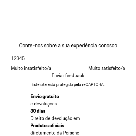
Conte-nos sobre a sua experiência conosco
1
2
3
4
5
Muito insatisfeito/a
Muito satisfeito/a
Enviar feedback
Este site está protegido pela reCAPTCHA.
Envio gratuito
e devoluções
30 dias
Direito de devolução em
Produtos oficiais
diretamente da Porsche