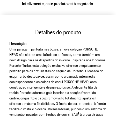
Infelizmente, este produto está esgotado.
(Tamanho)
Detalhes do produto
Descrição
Uma paragem perfeita nas boxes: a nova coleção PORSCHE
HEAD não só traz uma lufada de ar fresco, como também um
novo design para os desportos de inverno. Inspirada nos lendários
Porsche Turbo, esta coleção exclusiva oferece o equipamento
perfeito para os entusiastas do esqui e da Porsche. O casaco de
esqui Turbo destaca-se, assim como a camada intermédia
correspondente e as calças de esqui PORSCHE HEAD, com
construção inteligente e design exclusivo. A elegante fita de
tecido Porsche adorna a gola interior e a secção frontal do
ombro, enquanto o capuz removível e totalmente ajustável
oferece a máxima flexibilidade. O fecho de correr central à frente
facilita o vestir e o despir. Bolsos laterais, punhos e um sistema de
ventilação inovador com fechos de correr SAB® à prova de água