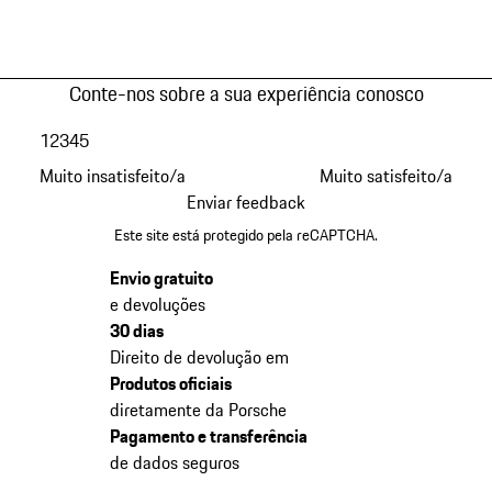
Conte-nos sobre a sua experiência conosco
1
2
3
4
5
Muito insatisfeito/a
Muito satisfeito/a
Enviar feedback
Este site está protegido pela reCAPTCHA.
Envio gratuito
e devoluções
30 dias
Direito de devolução em
Produtos oficiais
diretamente da Porsche
Pagamento e transferência
de dados seguros