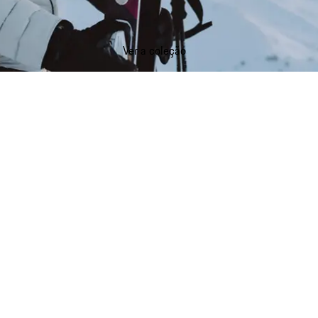
Ver a coleção