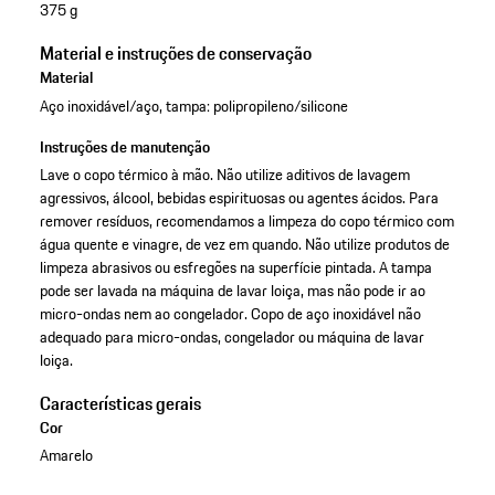
375 g
Material e instruções de conservação
Material
Aço inoxidável/aço, tampa: polipropileno/silicone
Instruções de manutenção
Lave o copo térmico à mão. Não utilize aditivos de lavagem
agressivos, álcool, bebidas espirituosas ou agentes ácidos. Para
remover resíduos, recomendamos a limpeza do copo térmico com
água quente e vinagre, de vez em quando. Não utilize produtos de
limpeza abrasivos ou esfregões na superfície pintada. A tampa
pode ser lavada na máquina de lavar loiça, mas não pode ir ao
micro-ondas nem ao congelador. Copo de aço inoxidável não
adequado para micro-ondas, congelador ou máquina de lavar
loiça.
Características gerais
Cor
Amarelo