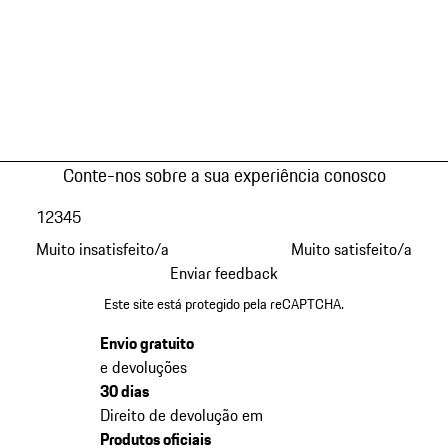
Conte-nos sobre a sua experiência conosco
1
2
3
4
5
Muito insatisfeito/a
Muito satisfeito/a
Enviar feedback
Este site está protegido pela reCAPTCHA.
Envio gratuito
e devoluções
30 dias
Direito de devolução em
Produtos oficiais