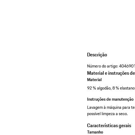
Descrição
Número do artigo:
404690
Material e instruções d
Material
92 % algodão, 8 % elastano
Instruções de manutenção
Lavagem à máquina para teci
possível limpeza a seco.
Características gerais
Tamanho