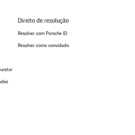
Direito de resolução
Resolver com Porsche ID
Resolver como convidado
urator
adas