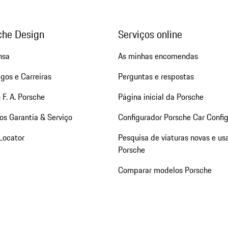
che Design
Serviços online
nsa
As minhas encomendas
gos e Carreiras
Perguntas e respostas
 F. A. Porsche
Página inicial da Porsche
os Garantia & Serviço
Configurador Porsche Car Config
Locator
Pesquisa de viaturas novas e us
Porsche
Comparar modelos Porsche