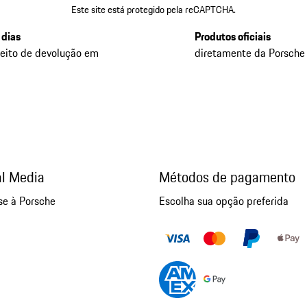
Este site está protegido pela reCAPTCHA.
 dias
Produtos oficiais
reito de devolução em
diretamente da Porsche
al Media
Métodos de pagamento
se à Porsche
Escolha sua opção preferida