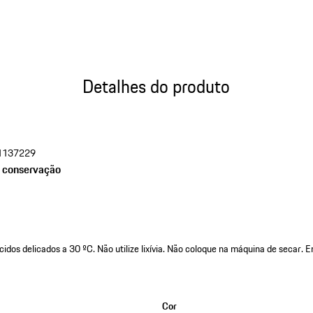
Detalhes do produto
1137229
e conservação
dos delicados a 30 ºC. Não utilize lixívia. Não coloque na máquina de secar. E
Cor