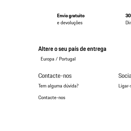
Envio gratuito
30
e devoluções
Di
Altere o seu país de entrega
Europa
/
Portugal
Contacte-nos
Soci
Tem alguma dúvida?
Ligar-
Contacte-nos