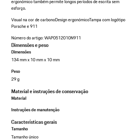
ergonómico também permite longos períodos de escrita sem
esforço.
Visual na cor de carbono
Design ergonómico
Tampa com logótipo
Porsche e 911
Número do artigo:
WAP0512010N911
Dimensões e peso
Dimensões
134 mm x 10 mm x 10 mm
Peso
29 g
Material e instruções de conservação
Material
Instruções de manutenção
Características gerais
Tamanho
Tamanho único