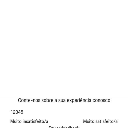
Conte-nos sobre a sua experiência conosco
1
2
3
4
5
Muito insatisfeito/a
Muito satisfeito/a