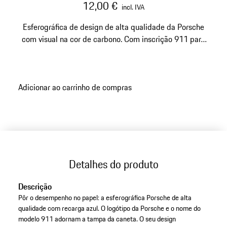
12,00 €
incl. IVA
Esferográfica de design de alta qualidade da Porsche
com visual na cor de carbono. Com inscrição 911 para
os amantes do modelo.
Adicionar ao carrinho de compras
Detalhes do produto
Descrição
Pôr o desempenho no papel: a esferográfica Porsche de alta
qualidade com recarga azul. O logótipo da Porsche e o nome do
modelo 911 adornam a tampa da caneta. O seu design