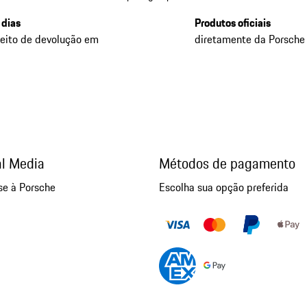
 dias
Produtos oficiais
reito de devolução em
diretamente da Porsche
al Media
Métodos de pagamento
se à Porsche
Escolha sua opção preferida