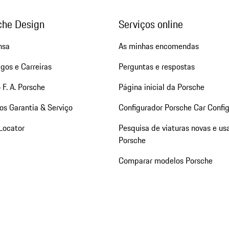
che Design
Serviços online
nsa
As minhas encomendas
gos e Carreiras
Perguntas e respostas
 F. A. Porsche
Página inicial da Porsche
os Garantia & Serviço
Configurador Porsche Car Config
Locator
Pesquisa de viaturas novas e us
Porsche
Comparar modelos Porsche