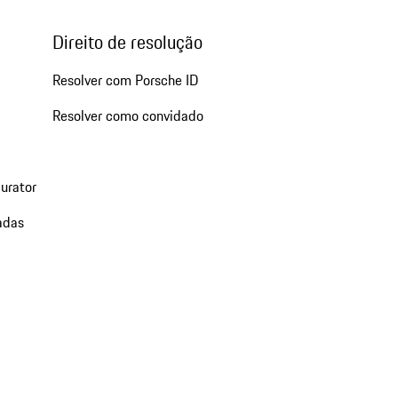
Direito de resolução
Resolver com Porsche ID
Resolver como convidado
urator
adas