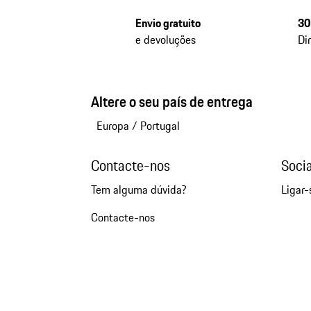
Envio gratuito
30
e devoluções
Di
Altere o seu país de entrega
Europa
/
Portugal
Contacte-nos
Soci
Tem alguma dúvida?
Ligar-
Contacte-nos