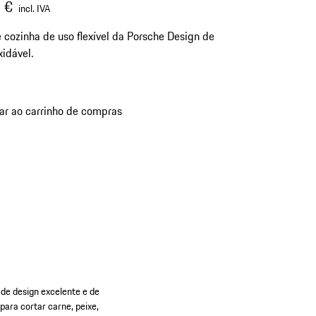
 €
incl. IVA
 cozinha de uso flexível da Porsche Design de
xidável.
ar ao carrinho de compras
de design excelente e de
para cortar carne, peixe,