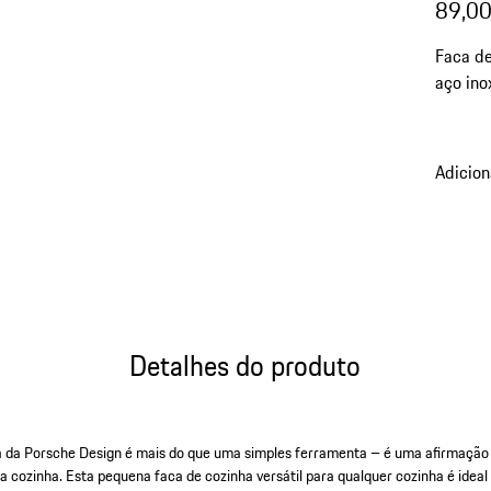
89,00
Faca de
aço ino
Adicion
Detalhes do produto
a da Porsche Design é mais do que uma simples ferramenta – é uma afirmação 
ua cozinha. Esta pequena faca de cozinha versátil para qualquer cozinha é ideal 