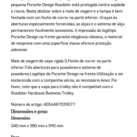
pequena Porsche Design Roadster está protegida contra sujidade
e riscos. Basta deslizar sobre a mala de viagem e a tampa é bem
fechada com um fecho de correr na parte inferior. Graças às
aberturas especialmente fornecidas, as alças e o sistema de alça
permanecem facilmente acessíveis. A impressão do logótipo
Porsche Design na frente garante elegância clássica, o material
de neoprene com uma superfície macia oferece proteção
adicional.
Mala de viagem de capa rígida S.
Fecho de correr na parte
inferior.
Três aberturas para puxadores e sistema de
puxadores.
Logótipo da Porsche Design na frente.
Utilização a ser
esclarecida com a companhia aérea, se necessário.
Aviso: Por
favor, note que a capa para trolley não é compatível com o
Roadster Hardcase Business Trolley.
Número do artigo:
4056487039077
Dimensões e peso
Dimensões
340 mm x 380 mm x 590 mm