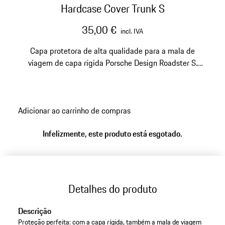
Hardcase Cover Trunk S
35,00 €
incl. IVA
Capa protetora de alta qualidade para a mala de
viagem de capa rígida Porsche Design Roadster S.
Fabricada em neoprene macio, com aberturas para as
alças e fecho de correr.
Adicionar ao carrinho de compras
Infelizmente, este produto está esgotado.
Detalhes do produto
Descrição
Proteção perfeita: com a capa rígida, também a mala de viagem