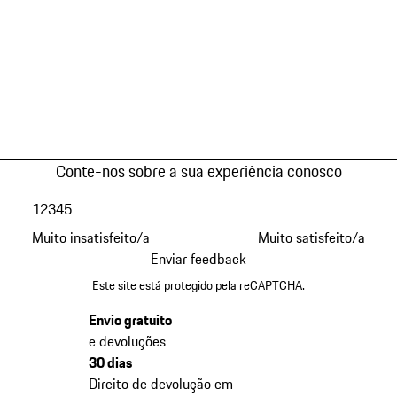
Conte-nos sobre a sua experiência conosco
1
2
3
4
5
Muito insatisfeito/a
Muito satisfeito/a
Enviar feedback
Este site está protegido pela reCAPTCHA.
Envio gratuito
e devoluções
30 dias
Direito de devolução em