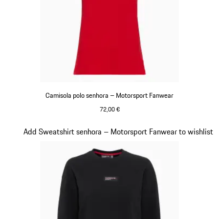
Camisola polo senhora – Motorsport Fanwear
72,00 €
Vermelho
Diapositivo 17 de 20
Add Sweatshirt senhora – Motorsport Fanwear to wishlist