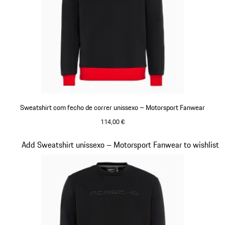
Sweatshirt com fecho de correr unissexo – Motorsport Fanwear
114,00 €
Preto
Diapositivo 14 de 20
Add Sweatshirt unissexo – Motorsport Fanwear to wishlist