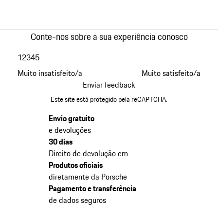
Conte-nos sobre a sua experiência conosco
1
2
3
4
5
Muito insatisfeito/a
Muito satisfeito/a
Enviar feedback
Este site está protegido pela reCAPTCHA.
Envio gratuito
e devoluções
30 dias
Direito de devolução em
Produtos oficiais
diretamente da Porsche
Pagamento e transferência
de dados seguros