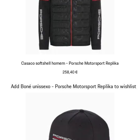
Casaco softshell homem - Porsche Motorsport Replika
258,40 €
Preto
Diapositivo 12 de 20
Add Boné unissexo - Porsche Motorsport Replika to wishlist