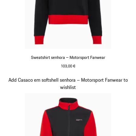
Sweatshirt senhora – Motorsport Fanwear
103,00 €
Preto
Diapositivo 18 de 20
Add Casaco em softshell senhora – Motorsport Fanwear to
wishlist