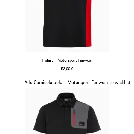
T-shirt – Motorsport Fanwear
52,00 €
Preto
Diapositivo 20 de 20
Add Camisola polo – Motorsport Fanwear to wishlist