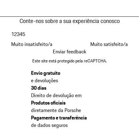
Conte-nos sobre a sua experiência conosco
1
2
3
4
5
Muito insatisfeito/a
Muito satisfeito/a
Enviar feedback
Este site está protegido pela reCAPTCHA.
Envio gratuito
e devoluções
30 dias
Direito de devolução em
Produtos oficiais
diretamente da Porsche
Pagamento e transferência
de dados seguros