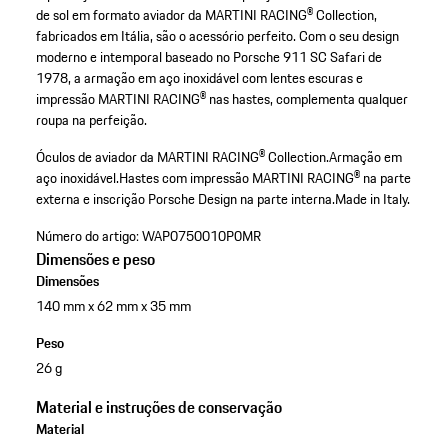
de sol em formato aviador da MARTINI RACING® Collection,
fabricados em Itália, são o acessório perfeito. Com o seu design
moderno e intemporal baseado no Porsche 911 SC Safari de
1978, a armação em aço inoxidável com lentes escuras e
impressão MARTINI RACING® nas hastes, complementa qualquer
roupa na perfeição.
Óculos de aviador da MARTINI RACING® Collection.
Armação em
aço inoxidável.
Hastes com impressão MARTINI RACING® na parte
externa e inscrição Porsche Design na parte interna.
Made in Italy.
Número do artigo:
WAP0750010P0MR
Dimensões e peso
Dimensões
140 mm x 62 mm x 35 mm
Peso
26 g
Material e instruções de conservação
Material