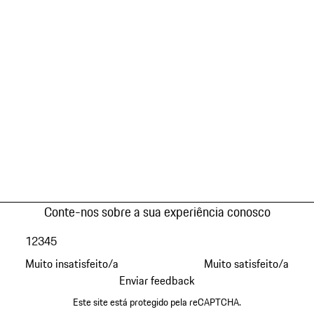
Conte-nos sobre a sua experiência conosco
1
2
3
4
5
Muito insatisfeito/a
Muito satisfeito/a
Enviar feedback
Este site está protegido pela reCAPTCHA.