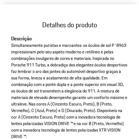
Detalhes do produto
Descrição
Simultaneamente puristas e marcantes: os óculos de sol P´8963
impressionam pelo seu aspeto moderno e retilíneo e pelas
combinações invulgares de cores e materiais. Inspirada no
Porsche 911 Turbo, a dobradiça dos elegantes óculos desportivos
faz lembrar o aro das jantes do automóvel desportivo graças à
sua forma, leveza e acabamento de alta qualidade. Em
combinação com a ponte dupla e a ponte superior em visual 3D,
os óculos de sol transmitem a elegância do 911. A mistura de
materiais de elevado desempenho garante um conforto máximo e
ultraleve. Nas cores A (Cinzento Escuro, Preto), B (Preto,
Vermelho), C (Azul, Preto) e D (Dourado, Preto). Disponíveis na
cor A (Cinzento Escuro, Preto) com a inovadora tecnologia de
lentes polarizadas VISION DRIVE ™ e na cor B (Preto, Vermelho)
com a inovadora tecnologia de lentes polarizadas XTR VISION
DRIVE ™.