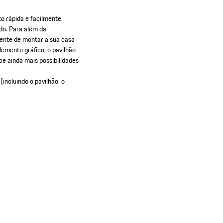
to rápida e facilmente,
do. Para além da
gente de montar a sua casa
emento gráfico, o pavilhão
ce ainda mais possibilidades
incluindo o pavilhão, o