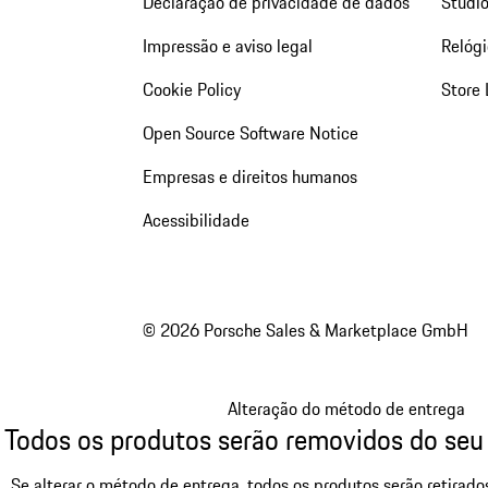
Declaração de privacidade de dados
Studio
Impressão e aviso legal
Relógi
Cookie Policy
Store 
Open Source Software Notice
Empresas e direitos humanos
Acessibilidade
© 2026 Porsche Sales & Marketplace GmbH
Alteração do método de entrega
Todos os produtos serão removidos do seu
Se alterar o método de entrega, todos os produtos serão retirad