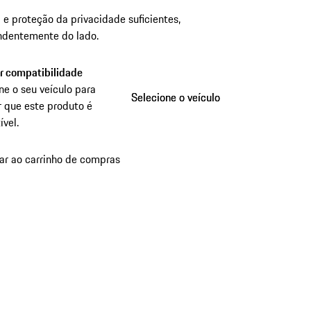
e proteção da privacidade suficientes,
ndentemente do lado.
ar compatibilidade
ne o seu veículo para
Selecione o veículo
Selecione o veículo
r que este produto é
vel.
ar ao carrinho de compras