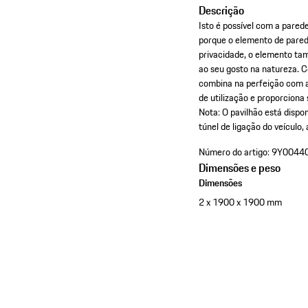
Descrição
Isto é possível com a parede
porque o elemento de pared
privacidade, o elemento ta
ao seu gosto na natureza. 
combina na perfeição com
de utilização e proporciona
Nota: O pavilhão está dispo
túnel de ligação do veículo,
Número do artigo:
9Y0044
Dimensões e peso
Dimensões
2 x 1900 x 1900 mm