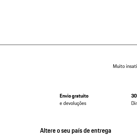
Muito insat
Envio gratuito
30
e devoluções
Di
Altere o seu país de entrega