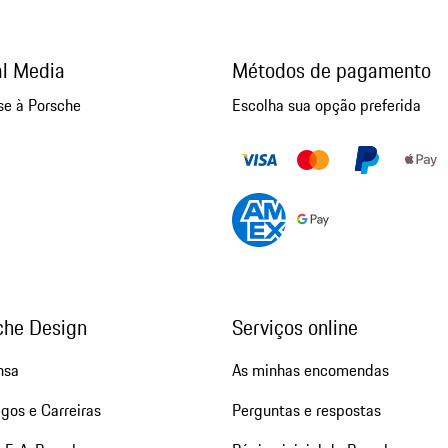
al Media
Métodos de pagamento
se à Porsche
Escolha sua opção preferida
che Design
Serviços online
nsa
As minhas encomendas
gos e Carreiras
Perguntas e respostas