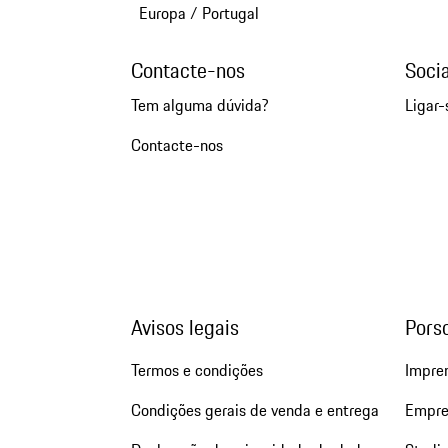
Europa
/
Portugal
Contacte-nos
Soci
Tem alguma dúvida?
Ligar-
Contacte-nos
Avisos legais
Pors
Termos e condições
Impre
Condições gerais de venda e entrega
Empre