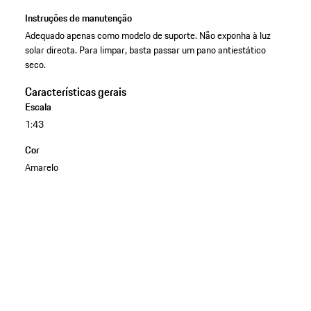
Instruções de manutenção
Adequado apenas como modelo de suporte. Não exponha à luz
solar directa. Para limpar, basta passar um pano antiestático
seco.
Características gerais
Escala
1:43
Cor
Amarelo