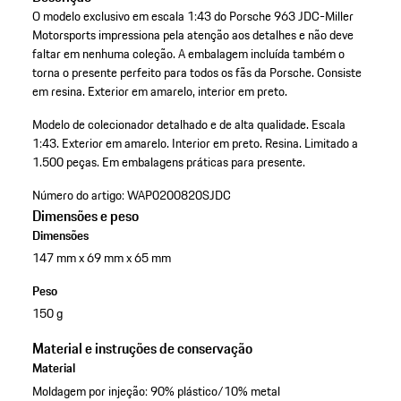
O modelo exclusivo em escala 1:43 do Porsche 963 JDC-Miller
Motorsports impressiona pela atenção aos detalhes e não deve
faltar em nenhuma coleção. A embalagem incluída também o
torna o presente perfeito para todos os fãs da Porsche. Consiste
em resina. Exterior em amarelo, interior em preto.
Modelo de colecionador detalhado e de alta qualidade.
Escala
1:43.
Exterior em amarelo.
Interior em preto.
Resina.
Limitado a
1.500 peças.
Em embalagens práticas para presente.
Número do artigo:
WAP0200820SJDC
Dimensões e peso
Dimensões
147 mm x 69 mm x 65 mm
Peso
150 g
Material e instruções de conservação
Material
Moldagem por injeção: 90% plástico/10% metal