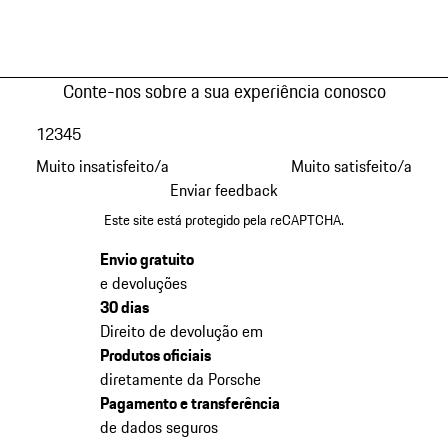
Conte-nos sobre a sua experiência conosco
1
2
3
4
5
Muito insatisfeito/a
Muito satisfeito/a
Enviar feedback
Este site está protegido pela reCAPTCHA.
Envio gratuito
e devoluções
30 dias
Direito de devolução em
Produtos oficiais
diretamente da Porsche
Pagamento e transferência
de dados seguros