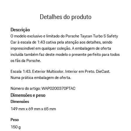
Detalhes do produto
Descrição
O modelo exclusivo e limitado do Porsche Taycan Turbo S Safety
Car à escala de 1:43 cativa pela atenção aos detalhes, sendo
imprescindível em qualquer coleção. A embalagem de oferta
incluída também faz deste modelo o presente perfeito para todos
os fãs da Porsche.
Escala 1:43.
Exterior Multicolor.
Interior em Preto.
DieCast.
Numa prática embalagem de oferta.
Número do artigo:
WAP0200370PTAC
Dimensões e peso
Dimensões
149 mm x 69 mm x 65 mm
Peso
150 g