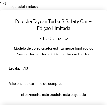
1
/
3
Esgotado
Limitado
Porsche Taycan Turbo S Safety Car –
Edição Limitada
71,00 €
incl. IVA
Modelo de colecionador estritamente limitado do
Porsche Taycan Turbo S Safety Car em DieCast.
Escala
:
1:43
Adicionar ao carrinho de compras
Infelizmente, este produto está esgotado.