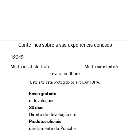
Conte-nos sobre a sua experiência conosco
1
2
3
4
5
Muito insatisfeito/a
Muito satisfeito/a
Enviar feedback
Este site está protegido pela reCAPTCHA.
Envio gratuito
e devoluções
30 dias
Direito de devolução em
Produtos oficiais
diretamente da Porsche