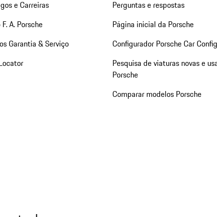
gos e Carreiras
Perguntas e respostas
 F. A. Porsche
Página inicial da Porsche
os Garantia & Serviço
Configurador Porsche Car Config
Locator
Pesquisa de viaturas novas e us
Porsche
Comparar modelos Porsche