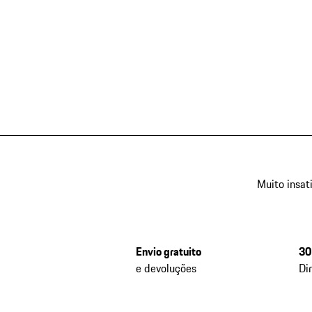
Muito insat
Envio gratuito
30
e devoluções
Di