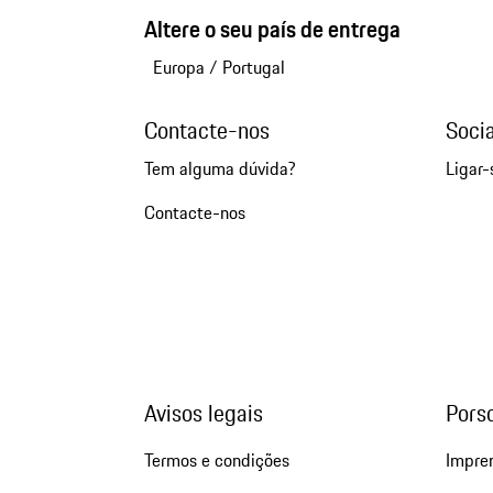
Altere o seu país de entrega
Europa
/
Portugal
Contacte-nos
Soci
Tem alguma dúvida?
Ligar-
Contacte-nos
Avisos legais
Pors
Termos e condições
Impre