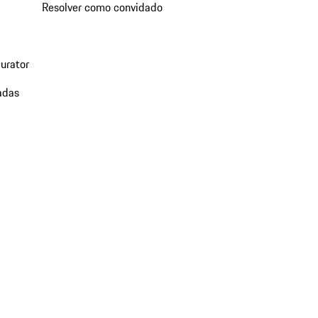
Resolver como convidado
urator
adas