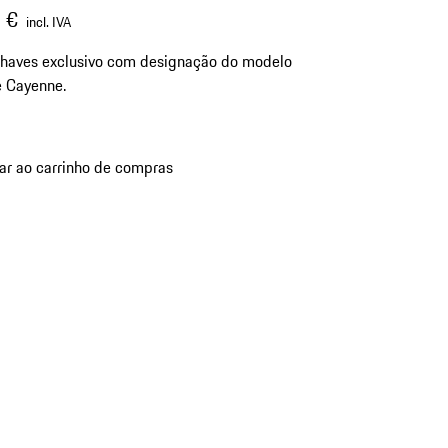
 €
incl. IVA
chaves exclusivo com designação do modelo
e Cayenne.
ar ao carrinho de compras