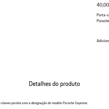
40,00
Porta-
Porsch
Adicion
Detalhes do produto
a-chaves purista com a designação do modelo Porsche Cayenne.