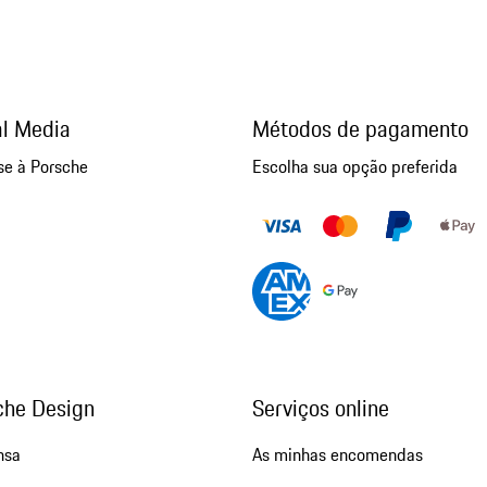
al Media
Métodos de pagamento
se à Porsche
Escolha sua opção preferida
che Design
Serviços online
nsa
As minhas encomendas