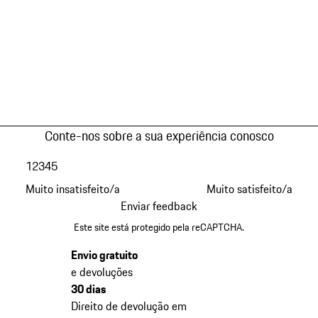
Conte-nos sobre a sua experiência conosco
1
2
3
4
5
Muito insatisfeito/a
Muito satisfeito/a
Enviar feedback
Este site está protegido pela reCAPTCHA.
Envio gratuito
e devoluções
30 dias
Direito de devolução em