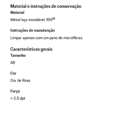
Material e instruções de conservação
Material
Metal/aço inoxidável, RXP®
Instruções de manutenção
Limpar apenas com um pano de microfibras.
Características gerais
Tamanho
48
Cor
Cor de Rosa
Força
+ 2.5 dpt