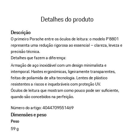
Detalhes do produto
Descrição
O primeiro Porsche entre os óculos de leitura: o modelo P’8801
representa uma redução rigorosa ao essencial – clareza, leveza e
precisão técnica.
Detalhes que fazem a diferença:
Armação de aço inoxidável com um design minimalista e
intemporal.
Hastes ergonómicas, ligeiramente transparentes,
feitas de poliamida de alta tecnologia.
Lentes de plástico
resistentes a riscos e inquebráveis com proteção UV.
Óculos de leitura que mostram como pouco pode ser suficiente,
quando são concebidos na perfeição.
Número do artigo:
4044709551469
Dimensões e peso
Peso
59 g