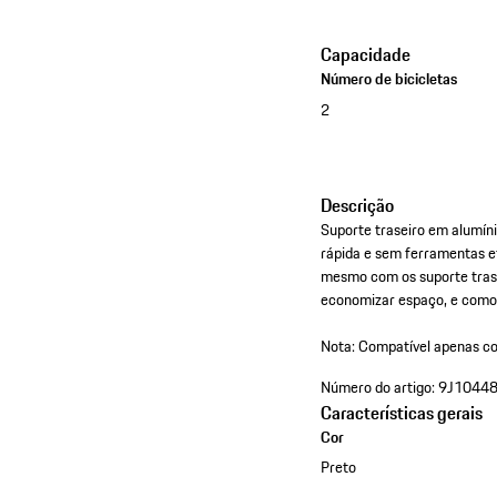
Capacidade
Número de bicicletas
2
Descrição
Suporte traseiro em alumíni
rápida e sem ferramentas e
mesmo com os suporte trasei
economizar espaço, e comod
Nota: Compatível apenas c
Número do artigo:
9J1044
Características gerais
Cor
Preto