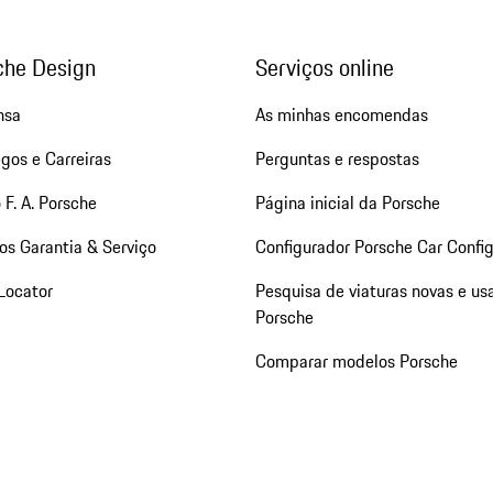
che Design
Serviços online
nsa
As minhas encomendas
gos e Carreiras
Perguntas e respostas
 F. A. Porsche
Página inicial da Porsche
os Garantia & Serviço
Configurador Porsche Car Config
Locator
Pesquisa de viaturas novas e us
Porsche
Comparar modelos Porsche