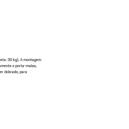
cleta: 30 kg). A montagem
tamente o porta-malas,
ser dobrado, para