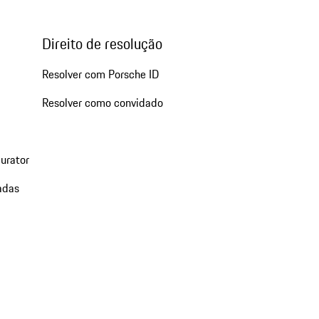
Direito de resolução
Resolver com Porsche ID
Resolver como convidado
urator
adas