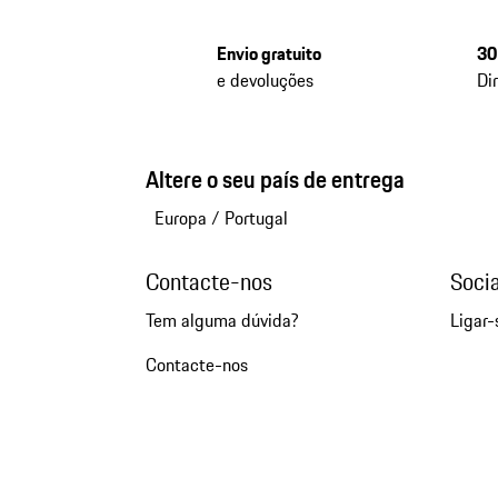
Envio gratuito
30
e devoluções
Di
Altere o seu país de entrega
Europa
/
Portugal
Contacte-nos
Soci
Tem alguma dúvida?
Ligar-
Contacte-nos