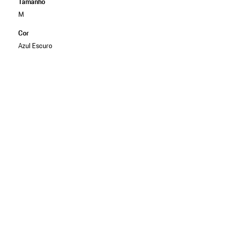
Tamanho
M
Cor
Azul Escuro