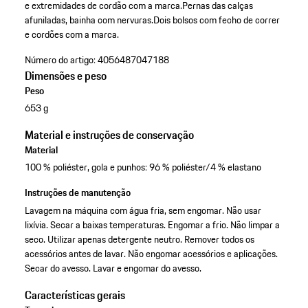
e extremidades de cordão com a marca.
Pernas das calças
afuniladas, bainha com nervuras.
Dois bolsos com fecho de correr
e cordões com a marca.
Número do artigo:
4056487047188
Dimensões e peso
Peso
653 g
Material e instruções de conservação
Material
100 % poliéster, gola e punhos: 96 % poliéster/4 % elastano
Instruções de manutenção
Lavagem na máquina com água fria, sem engomar. Não usar
lixívia. Secar a baixas temperaturas. Engomar a frio. Não limpar a
seco. Utilizar apenas detergente neutro. Remover todos os
acessórios antes de lavar. Não engomar acessórios e aplicações.
Secar do avesso. Lavar e engomar do avesso.
Características gerais