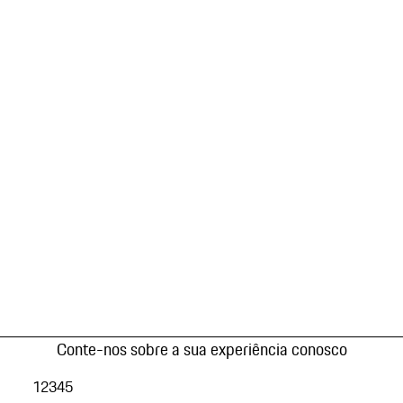
Conte-nos sobre a sua experiência conosco
1
2
3
4
5