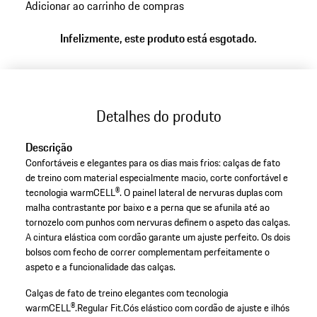
Adicionar ao carrinho de compras
Infelizmente, este produto está esgotado.
Detalhes do produto
Descrição
Confortáveis e elegantes para os dias mais frios: calças de fato
de treino com material especialmente macio, corte confortável e
tecnologia warmCELL®. O painel lateral de nervuras duplas com
malha contrastante por baixo e a perna que se afunila até ao
tornozelo com punhos com nervuras definem o aspeto das calças.
A cintura elástica com cordão garante um ajuste perfeito. Os dois
bolsos com fecho de correr complementam perfeitamente o
aspeto e a funcionalidade das calças.
Calças de fato de treino elegantes com tecnologia
warmCELL®.
Regular Fit.
Cós elástico com cordão de ajuste e ilhós