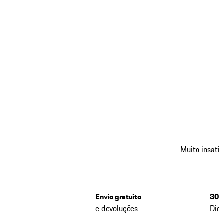
Muito insat
Envio gratuito
30
e devoluções
Di