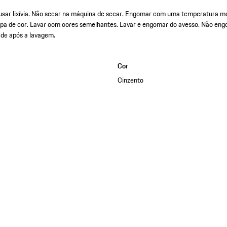
sar lixívia. Não secar na máquina de secar. Engomar com uma temperatura mo
oupa de cor. Lavar com cores semelhantes. Lavar e engomar do avesso. Não eng
ade após a lavagem.
Cor
Cinzento