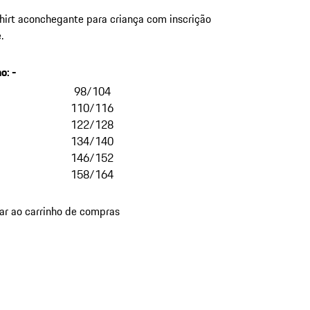
irt aconchegante para criança com inscrição
.
ho
:
-
98/104
110/116
122/128
134/140
146/152
158/164
ar ao carrinho de compras