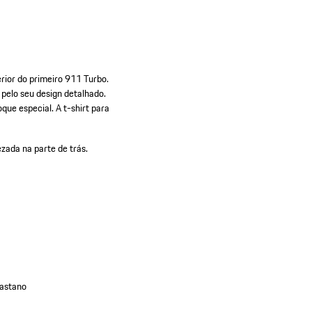
ior do primeiro 911 Turbo.
pelo seu design detalhado.
que especial. A t-shirt para
zada na parte de trás.
lastano