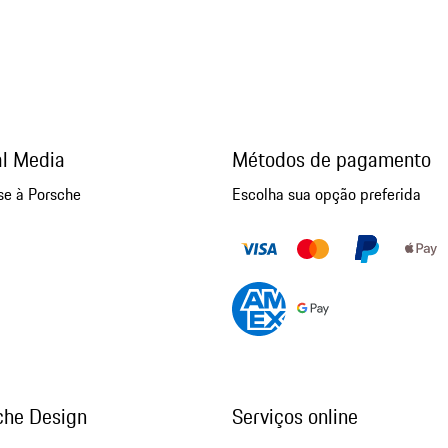
al Media
Métodos de pagamento
se à Porsche
Escolha sua opção preferida
che Design
Serviços online