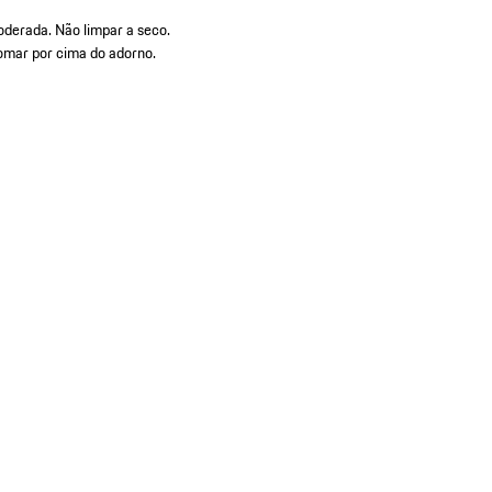
derada. Não limpar a seco.
omar por cima do adorno.