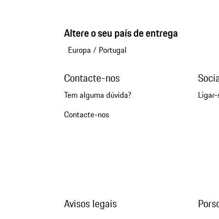
Altere o seu país de entrega
Europa
/
Portugal
Contacte-nos
Soci
Tem alguma dúvida?
Ligar-
Contacte-nos
Avisos legais
Pors