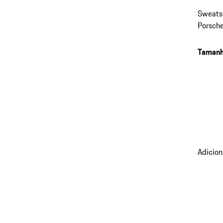
Sweatsh
Porsche
Taman
Adicion