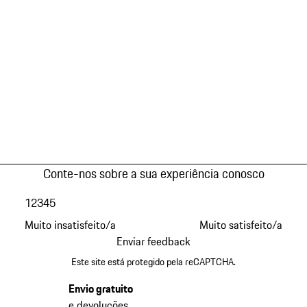
Conte-nos sobre a sua experiência conosco
1
2
3
4
5
Muito insatisfeito/a
Muito satisfeito/a
Enviar feedback
Este site está protegido pela reCAPTCHA.
Envio gratuito
e devoluções