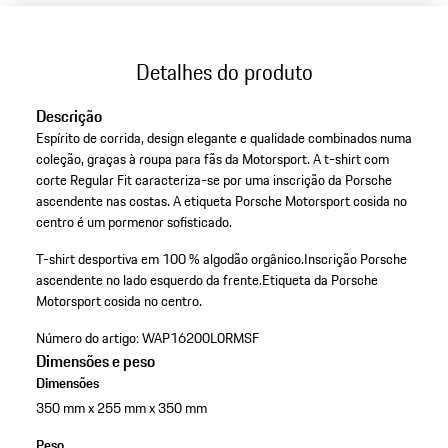
Detalhes do produto
Descrição
Espírito de corrida, design elegante e qualidade combinados numa
coleção, graças à roupa para fãs da Motorsport. A t-shirt com
corte Regular Fit caracteriza-se por uma inscrição da Porsche
ascendente nas costas. A etiqueta Porsche Motorsport cosida no
centro é um pormenor sofisticado.
T-shirt desportiva em 100 % algodão orgânico.
Inscrição Porsche
ascendente no lado esquerdo da frente.
Etiqueta da Porsche
Motorsport cosida no centro.
Número do artigo:
WAP16200L0RMSF
Dimensões e peso
Dimensões
350 mm x 255 mm x 350 mm
Peso