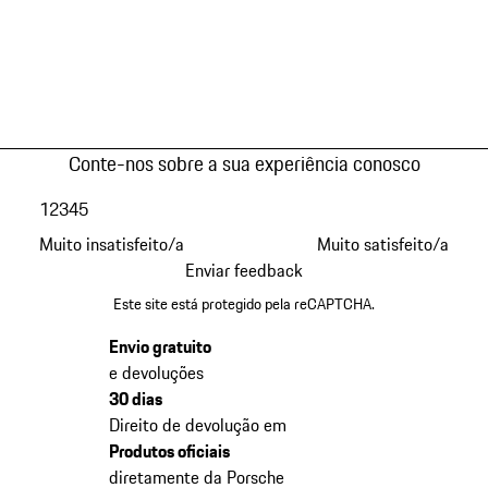
Conte-nos sobre a sua experiência conosco
1
2
3
4
5
Muito insatisfeito/a
Muito satisfeito/a
Enviar feedback
Este site está protegido pela reCAPTCHA.
Envio gratuito
e devoluções
30 dias
Direito de devolução em
Produtos oficiais
diretamente da Porsche