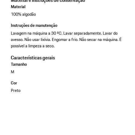
Material e instruções de conservação
Material
100% algodão
Instruções de manutenção
Lavagem na máquina a 30 ºC. Lavar separadamente. Lavar do
avesso. Não usar lixívia. Engomar a frio. Não secar na máquina. É
possível a limpeza a seco.
Características gerais
Tamanho
M
Cor
Preto