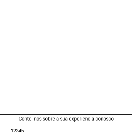
Conte-nos sobre a sua experiência conosco
1
2
3
4
5