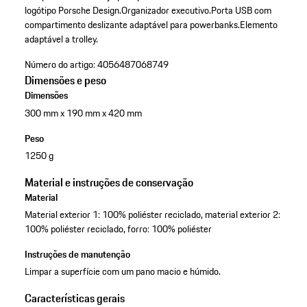
logótipo Porsche Design.
Organizador executivo.
Porta USB com
compartimento deslizante adaptável para powerbanks.
Elemento
adaptável a trolley.
Número do artigo:
4056487068749
Dimensões e peso
Dimensões
300 mm x 190 mm x 420 mm
Peso
1250 g
Material e instruções de conservação
Material
Material exterior 1: 100% poliéster reciclado, material exterior 2:
100% poliéster reciclado, forro: 100% poliéster
Instruções de manutenção
Limpar a superfície com um pano macio e húmido.
Características gerais