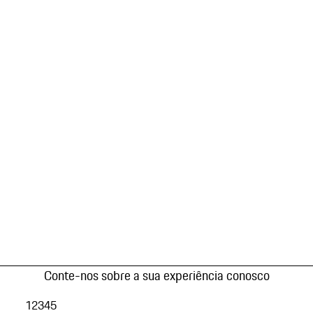
Conte-nos sobre a sua experiência conosco
1
2
3
4
5