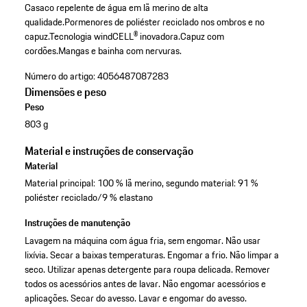
Casaco repelente de água em lã merino de alta
qualidade.
Pormenores de poliéster reciclado nos ombros e no
capuz.
Tecnologia windCELL® inovadora.
Capuz com
cordões.
Mangas e bainha com nervuras.
Número do artigo:
4056487087283
Dimensões e peso
Peso
803 g
Material e instruções de conservação
Material
Material principal: 100 % lã merino, segundo material: 91 %
poliéster reciclado/9 % elastano
Instruções de manutenção
Lavagem na máquina com água fria, sem engomar. Não usar
lixívia. Secar a baixas temperaturas. Engomar a frio. Não limpar a
seco. Utilizar apenas detergente para roupa delicada. Remover
todos os acessórios antes de lavar. Não engomar acessórios e
aplicações. Secar do avesso. Lavar e engomar do avesso.