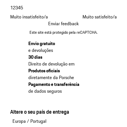
1
2
3
4
5
Muito insatisfeito/a
Muito satisfeito/a
Enviar feedback
Este site está protegido pela reCAPTCHA.
Envio gratuito
e devoluções
30 dias
Direito de devolução em
Produtos oficiais
diretamente da Porsche
Pagamento e transferência
de dados seguros
Altere o seu país de entrega
Europa
/
Portugal