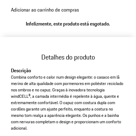
Adicionar ao carrinho de compras
Infelizmente, este produto está esgotado.
Detalhes do produto
Descrição
Combina conforto e calor num design elegante: o casaco em lã
merino de alta qualidade com pormenores em poliéster reciclado
nos ombros e no capuz. Graças à inovadora tecnologia
windCELL®, a camada intermédia é repelente à água, quente e
extremamente confortável. O capuz com costura dupla com
cordões garante um ajuste perfeito, enquanto a costura no
mesmo tom realça a aparência elegante. Os punhos e a bainha
com nervuras completam o design e proporcionam um conforto
adicional.