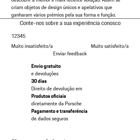
criam objetos de design únicos e apelativos que
ganharam vários prémios pela sua forma e função.
Conte-nos sobre a sua experiência conosco
1
2
3
4
5
Muito insatisfeito/a
Muito satisfeito/a
Enviar feedback
Envio gratuito
e devoluções
30 dias
Direito de devolução em
Produtos oficiais
diretamente da Porsche
Pagamento e transferência
de dados seguros