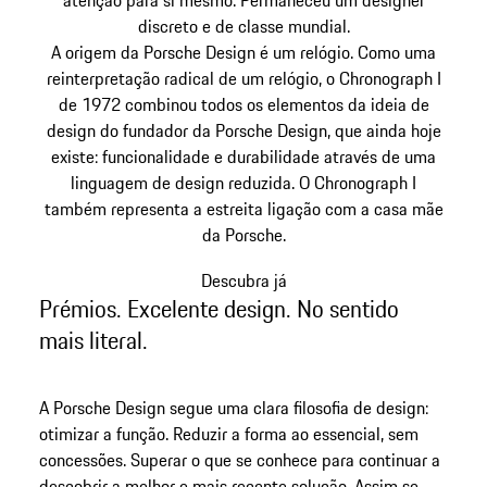
discreto e de classe mundial.
A origem da Porsche Design é um relógio. Como uma
reinterpretação radical de um relógio, o Chronograph I
de 1972 combinou todos os elementos da ideia de
design do fundador da Porsche Design, que ainda hoje
existe: funcionalidade e durabilidade através de uma
linguagem de design reduzida. O Chronograph I
também representa a estreita ligação com a casa mãe
da Porsche.
Descubra já
Prémios. Excelente design. No sentido
mais literal.
A Porsche Design segue uma clara filosofia de design:
otimizar a função. Reduzir a forma ao essencial, sem
concessões. Superar o que se conhece para continuar a
descobrir a melhor e mais recente solução. Assim se