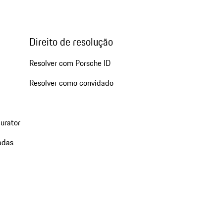
Direito de resolução
Resolver com Porsche ID
Resolver como convidado
urator
adas