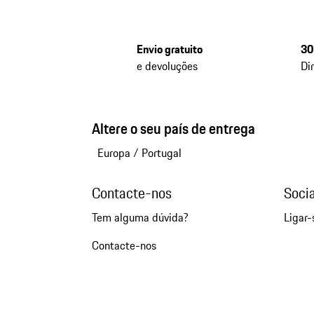
Envio gratuito
30
e devoluções
Di
Altere o seu país de entrega
Europa
/
Portugal
Contacte-nos
Soci
Tem alguma dúvida?
Ligar-
Contacte-nos