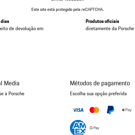
Este site está protegido pela reCAPTCHA.
 dias
Produtos oficiais
reito de devolução em
diretamente da Porsche
al Media
Métodos de pagamento
se à Porsche
Escolha sua opção preferida