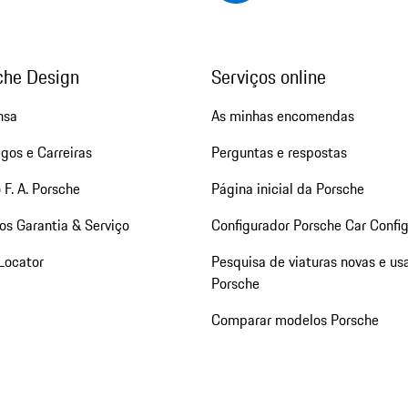
che Design
Serviços online
nsa
As minhas encomendas
gos e Carreiras
Perguntas e respostas
 F. A. Porsche
Página inicial da Porsche
os Garantia & Serviço
Configurador Porsche Car Config
Locator
Pesquisa de viaturas novas e us
Porsche
Comparar modelos Porsche