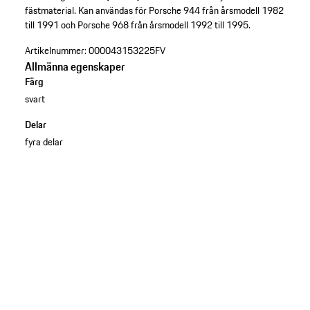
fästmaterial. Kan användas för Porsche 944 från årsmodell 1982
till 1991 och Porsche 968 från årsmodell 1992 till 1995.
Artikelnummer:
000043153225FV
Allmänna egenskaper
Färg
svart
Delar
fyra delar