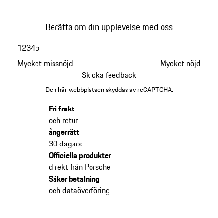
Berätta om din upplevelse med oss
1
2
3
4
5
Mycket missnöjd
Mycket nöjd
Skicka feedback
Den här webbplatsen skyddas av reCAPTCHA.
Fri frakt
och retur
ångerrätt
30 dagars
Officiella produkter
direkt från Porsche
Säker betalning
och dataöverföring