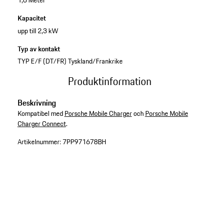
1,6 Meter
Kapacitet
upp till 2,3 kW
Typ av kontakt
TYP E/F (DT/FR) Tyskland/Frankrike
Produktinformation
Beskrivning
Kompatibel med
Porsche Mobile Charger
och
Porsche Mobile
Charger Connect
.
Artikelnummer:
7PP971678BH