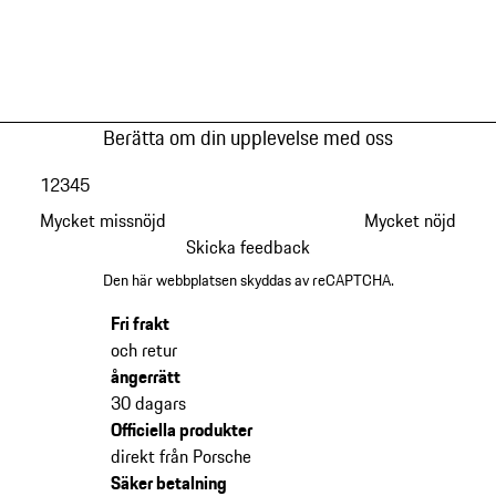
Berätta om din upplevelse med oss
1
2
3
4
5
Mycket missnöjd
Mycket nöjd
Skicka feedback
Den här webbplatsen skyddas av reCAPTCHA.
Fri frakt
och retur
ångerrätt
30 dagars
Officiella produkter
direkt från Porsche
Säker betalning