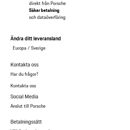
direkt från Porsche
Säker betalning
och dataöverföring
Ändra ditt leveransland
Europa
/
Sverige
Kontakta oss
Har du frågor?
Kontakta oss
Social Media
Anslut till Porsche
Betalningssätt