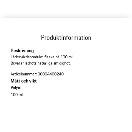
Produktinformation
Beskrivning
Lädervårdsprodukt, flaska på 100 ml.
Bevarar lädrets naturliga smidighet.
Artikelnummer:
00004400240
Mått och vikt
Volym
100 ml