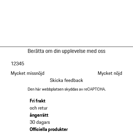
Berätta om din upplevelse med oss
1
2
3
4
5
Mycket missnöjd
Mycket nöjd
Skicka feedback
Den här webbplatsen skyddas av reCAPTCHA.
Fri frakt
och retur
ångerrätt
30 dagars
Officiella produkter