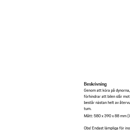
Beskrivning
Genom att köra på dynorna, 
förhindrar att bilen slår m
består nästan helt av återvun
tum.
Mått: 580 x 390 x 88 mm (l
Obs! Endast lämpliga för i