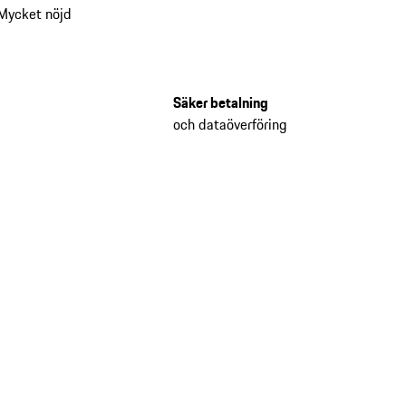
Mycket nöjd
Säker betalning
och dataöverföring