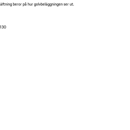
äftning beror på hur golvbeläggningen ser ut.
130