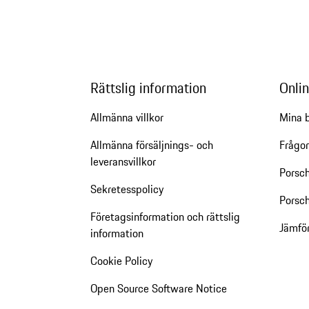
Rättslig information
Onlin
Allmänna villkor
Mina b
Allmänna försäljnings- och
Frågor
leveransvillkor
Porsc
Sekretesspolicy
Porsch
Företagsinformation och rättslig
Jämfö
information
Cookie Policy
Open Source Software Notice