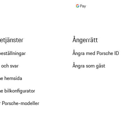
etjänster
Ångerrätt
eställningar
Ångra med Porsche ID
 och svar
Ångra som gäst
he hemsida
e bilkonfigurator
r Porsche-modeller