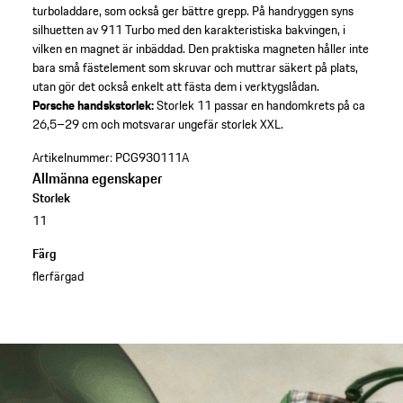
turboladdare, som också ger bättre grepp. På handryggen syns
silhuetten av 911 Turbo med den karakteristiska bakvingen, i
vilken en magnet är inbäddad. Den praktiska magneten håller inte
bara små fästelement som skruvar och muttrar säkert på plats,
utan gör det också enkelt att fästa dem i verktygslådan.
Porsche handskstorlek:
Storlek 11 passar en handomkrets på ca
26,5–29 cm och motsvarar ungefär storlek XXL.
Artikelnummer:
PCG930111A
Allmänna egenskaper
Storlek
11
Färg
flerfärgad