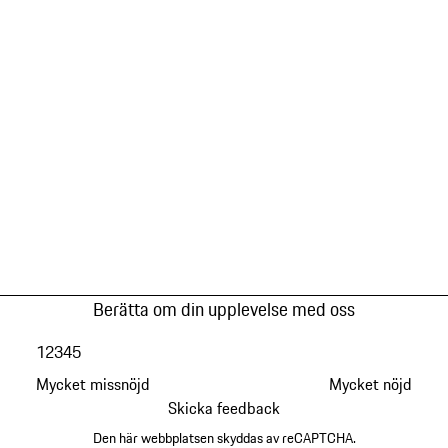
Berätta om din upplevelse med oss
1
2
3
4
5
Mycket missnöjd
Mycket nöjd
Skicka feedback
Den här webbplatsen skyddas av reCAPTCHA.