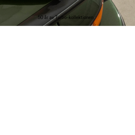
50 år av Turbo-kollektionen