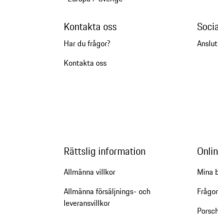
Kontakta oss
Soci
Har du frågor?
Anslut
Kontakta oss
Rättslig information
Onlin
Allmänna villkor
Mina b
Allmänna försäljnings- och
Frågor
leveransvillkor
Porsc