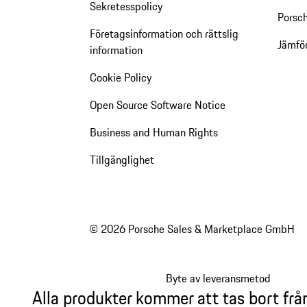
Sekretesspolicy
Porsch
Företagsinformation och rättslig
Jämfö
information
Cookie Policy
Open Source Software Notice
Business and Human Rights
Tillgänglighet
© 2026 Porsche Sales & Marketplace GmbH
Byte av leveransmetod
Alla produkter kommer att tas bort frå