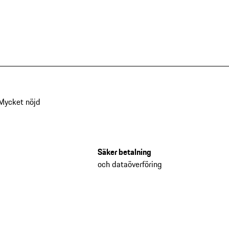
Mycket nöjd
Säker betalning
och dataöverföring