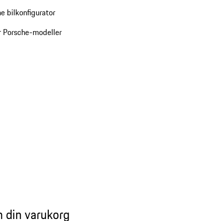
e bilkonfigurator
r Porsche-modeller
n din varukorg