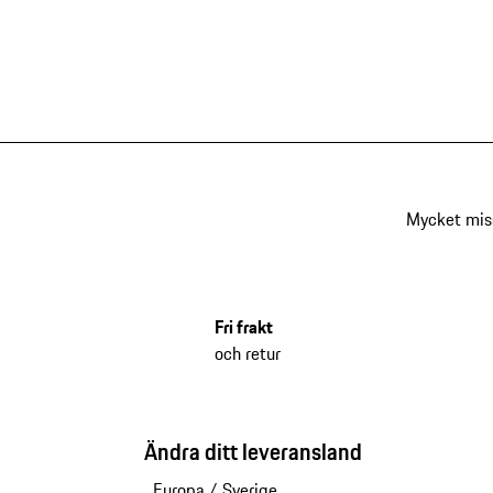
Mycket mis
Fri frakt
och retur
Ändra ditt leveransland
Europa
/
Sverige