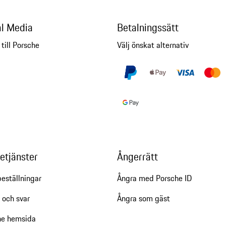
al Media
Betalningssätt
 till Porsche
Välj önskat alternativ
etjänster
Ångerrätt
eställningar
Ångra med Porsche ID
 och svar
Ångra som gäst
he hemsida