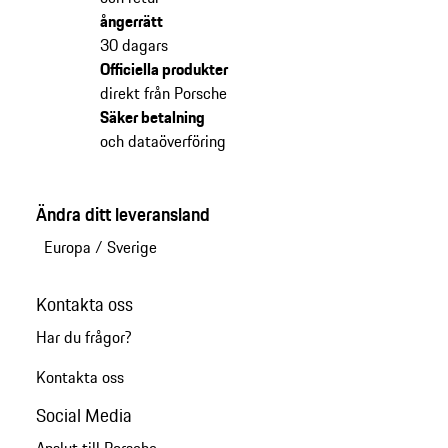
ångerrätt
30 dagars
Officiella produkter
direkt från Porsche
Säker betalning
och dataöverföring
Ändra ditt leveransland
Europa
/
Sverige
Kontakta oss
Har du frågor?
Kontakta oss
Social Media
Anslut till Porsche