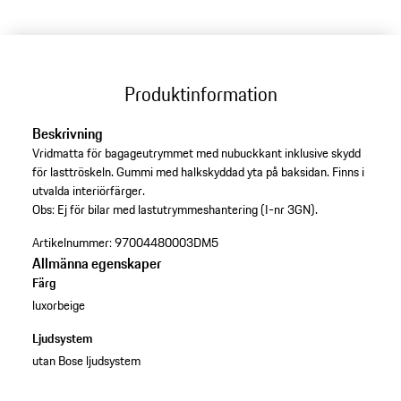
Produktinformation
Beskrivning
Vridmatta för bagageutrymmet med nubuckkant inklusive skydd
för lasttröskeln. Gummi med halkskyddad yta på baksidan. Finns i
utvalda interiörfärger.
Obs: Ej för bilar med lastutrymmeshantering (I-nr 3GN).
Artikelnummer:
97004480003DM5
Allmänna egenskaper
Färg
luxorbeige
Ljudsystem
utan Bose ljudsystem